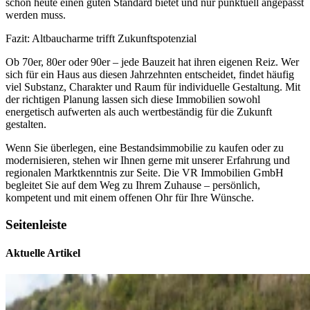
schon heute einen guten Standard bietet und nur punktuell angepasst
werden muss.
Fazit: Altbaucharme trifft Zukunftspotenzial
Ob 70er, 80er oder 90er – jede Bauzeit hat ihren eigenen Reiz. Wer
sich für ein Haus aus diesen Jahrzehnten entscheidet, findet häufig
viel Substanz, Charakter und Raum für individuelle Gestaltung. Mit
der richtigen Planung lassen sich diese Immobilien sowohl
energetisch aufwerten als auch wertbeständig für die Zukunft
gestalten.
Wenn Sie überlegen, eine Bestandsimmobilie zu kaufen oder zu
modernisieren, stehen wir Ihnen gerne mit unserer Erfahrung und
regionalen Marktkenntnis zur Seite. Die VR Immobilien GmbH
begleitet Sie auf dem Weg zu Ihrem Zuhause – persönlich,
kompetent und mit einem offenen Ohr für Ihre Wünsche.
Seitenleiste
Aktuelle Artikel