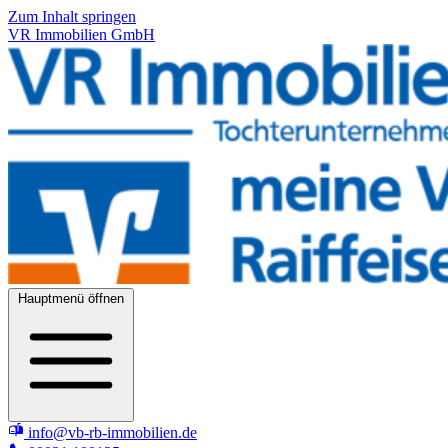
Zum Inhalt springen
VR Immobilien GmbH
Hauptmenü öffnen
info@vb-rb-immobilien.de