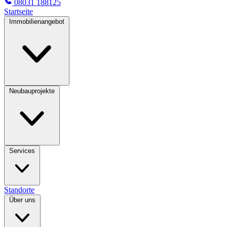
08031 188125
Startseite
Immobilienangebot
Neubauprojekte
Services
Standorte
Über uns