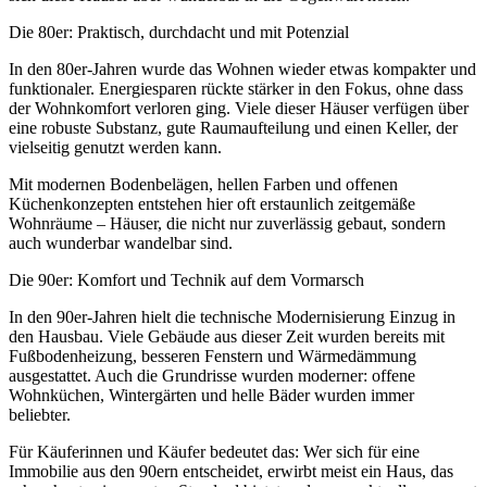
Die 80er: Praktisch, durchdacht und mit Potenzial
In den 80er-Jahren wurde das Wohnen wieder etwas kompakter und
funktionaler. Energiesparen rückte stärker in den Fokus, ohne dass
der Wohnkomfort verloren ging. Viele dieser Häuser verfügen über
eine robuste Substanz, gute Raumaufteilung und einen Keller, der
vielseitig genutzt werden kann.
Mit modernen Bodenbelägen, hellen Farben und offenen
Küchenkonzepten entstehen hier oft erstaunlich zeitgemäße
Wohnräume – Häuser, die nicht nur zuverlässig gebaut, sondern
auch wunderbar wandelbar sind.
Die 90er: Komfort und Technik auf dem Vormarsch
In den 90er-Jahren hielt die technische Modernisierung Einzug in
den Hausbau. Viele Gebäude aus dieser Zeit wurden bereits mit
Fußbodenheizung, besseren Fenstern und Wärmedämmung
ausgestattet. Auch die Grundrisse wurden moderner: offene
Wohnküchen, Wintergärten und helle Bäder wurden immer
beliebter.
Für Käuferinnen und Käufer bedeutet das: Wer sich für eine
Immobilie aus den 90ern entscheidet, erwirbt meist ein Haus, das