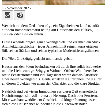
13 November 2025
Wer sich mit dem Gedanken trägt, ein Eigenheim zu kaufen, stößt
auf dem Immobilienmarkt häufig auf Häuser aus den 1970er-,
1980er- oder 1990er-Jahren.
Diese Gebäude prägen ganze Wohngebiete und erzählen ein Stück
Architekturgeschichte – jedes Jahrzehnt mit seinem ganz eigenen
Stil, seinen Stärken und seinen typischen Modernisierungsthemen.
Die 70er: Großzügig gedacht und massiv gebaut
Häuser aus den 70ern beeindrucken oft durch ihre solide Bauweise
und die Liebe zum großzügigen Wohnen. Offene Wohnbereiche,
breite Fensterfronten und viel Tageslicht waren damals Ausdruck
eines neuen Wohngefühls. Heute schätzen Käuferinnen und Käufer
an diesen Objekten vor allem den Charakter und die klare Struktur.
Natürlich sind bei vielen Immobilien aus dieser Zeit energetische
Nachrüstungen sinnvoll – etwa an Heizung, Dach oder Fenstern.
Mit etwas handwerklichem Geschick und kluger Planung lassen
sich diese Häuser aber wunderbar in die Gegenwart holen.