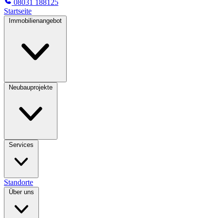
08031 188125
Startseite
Immobilienangebot
Neubauprojekte
Services
Standorte
Über uns