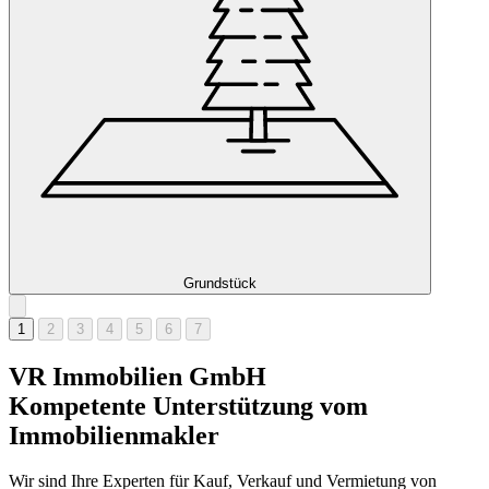
Grundstück
1
2
3
4
5
6
7
VR Immobilien GmbH
Kompetente Unterstützung vom
Immobilienmakler
Wir sind Ihre Experten für Kauf, Verkauf und Vermietung von