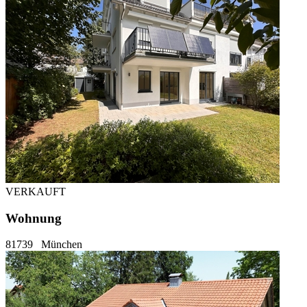
VERKAUFT
Wohnung
81739
München