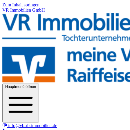
Zum Inhalt springen
VR Immobilien GmbH
Hauptmenü öffnen
info@vb-rb-immobilien.de