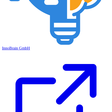
Inno
Brain
GmbH