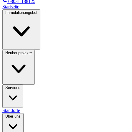
08031 188125
Startseite
Immobilienangebot
Neubauprojekte
Services
Standorte
Über uns