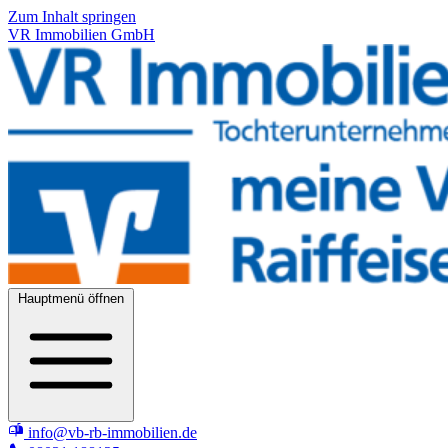
Zum Inhalt springen
VR Immobilien GmbH
Hauptmenü öffnen
info@vb-rb-immobilien.de