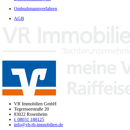
Ombudsmannverfahren
AGB
VR Immobilien GmbH
Tegernseestraße 20
83022 Rosenheim
t: 08031 188125
info@vb-rb-immobilien.de