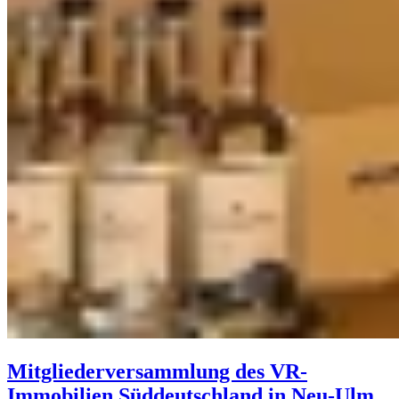
Mitgliederversammlung des VR-
Immobilien Süddeutschland in Neu-Ulm