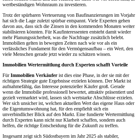
wertbeständigen Wohnraum zu investieren.
Trotz der spürbaren Verteuerung von Baufinanzierungen im Vorjahr
hat sich die Lage zuletzt spürbar entspannt. Viele Experten gehen
davon aus, dass sich die Zinsen in den kommenden Monaten weiter
stabilisieren könnten. Für Kaufinteressenten entsteht damit wieder
mehr Planungssicherheit, was die Nachfrage zusätzlich belebt.
Immobilien gelten in bewegten Zeiten nach wie vor als ein
verlässliches Fundament für den Vermögensaufbau – ein Wert, den
viele Menschen gerade jetzt wieder zu schätzen wissen.
Immobilien Wertermittlung durch Experten schafft Vorteile
Für
Immobilien Verkäufer
ist dies eine Phase, in der sie mit der
richtigen Strategie gute Ergebnisse erzielen können. Der Markt ist
aufnahmefähig, das Interesse potenzieller Käufer groß. Gerade
wenn die Immobilie professionell bewertet, attraktiv präsentiert und
gezielt vermarktet wird, lassen sich wertstarke Abschlüsse erzielen.
Wer sich unsicher ist, welchen aktuellen Wert das eigene Haus oder
die Eigentumswohnung hat, für den empfiehlt sich ein
unverbindlicher Blick auf den Markt. Eine fundierte Wertermittlung
durch Experten kann nicht nur Klarheit schaffen, sondern auch
helfen, die richtige Entscheidung für die Zukunft zu treffen.
Insgesamt zeigt sich Südostbayern im Jahr 2025 als stabiler,