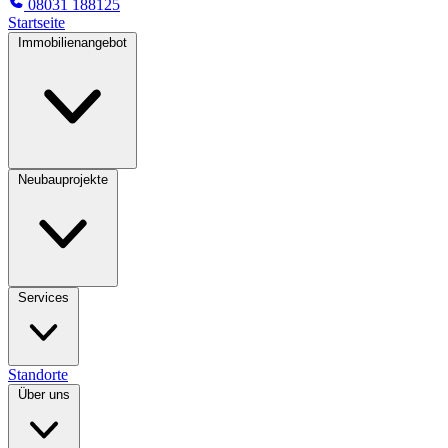
08031 188125
Startseite
Immobilienangebot
Neubauprojekte
Services
Standorte
Über uns