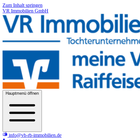
Zum Inhalt springen
VR Immobilien GmbH
Hauptmenü öffnen
info@vb-rb-immobilien.de