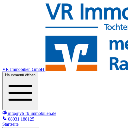
VR Immobilien GmbH
Hauptmenü öffnen
info@vb-rb-immobilien.de
08031 188125
Startseite