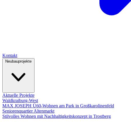
Kontakt
Neubauprojekte
Aktuelle Projekte
Waldkraiburg-West
MAX JOSEPH Ü60-Wohnen am Park in Großkarolinenfeld
Seniorenquartier Altenmarkt
Stilvolles Wohnen mit Nachhaltigkeitskonzept in Trostberg