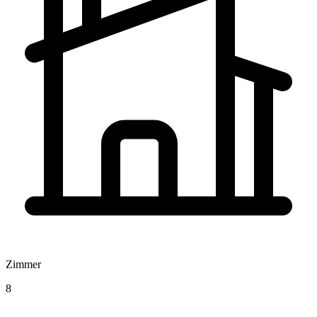
Zimmer
8