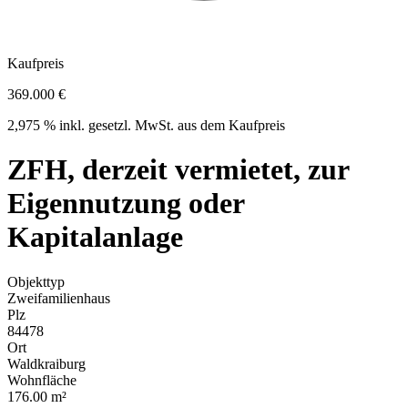
Kaufpreis
369.000 €
2,975 % inkl. gesetzl. MwSt. aus dem Kaufpreis
ZFH, derzeit vermietet, zur
Eigennutzung oder
Kapitalanlage
Objekttyp
Zweifamilienhaus
Plz
84478
Ort
Waldkraiburg
Wohnfläche
176.00 m²