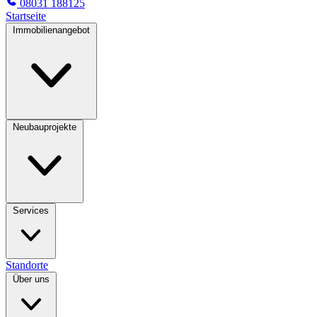
08031 188125
Startseite
Immobilienangebot
Neubauprojekte
Services
Standorte
Über uns