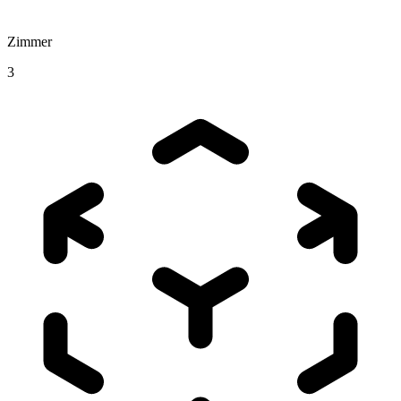
Zimmer
3