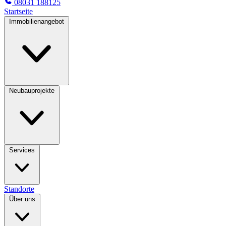
08031 188125
Startseite
Immobilienangebot
Neubauprojekte
Services
Standorte
Über uns