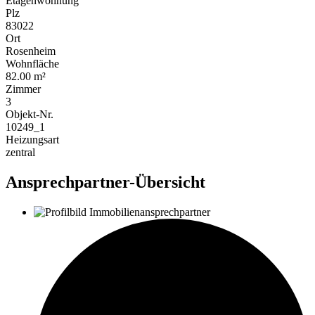
Etagenwohnung
Plz
83022
Ort
Rosenheim
Wohnfläche
82.00 m²
Zimmer
3
Objekt-Nr.
10249_1
Heizungsart
zentral
Ansprechpartner-Übersicht