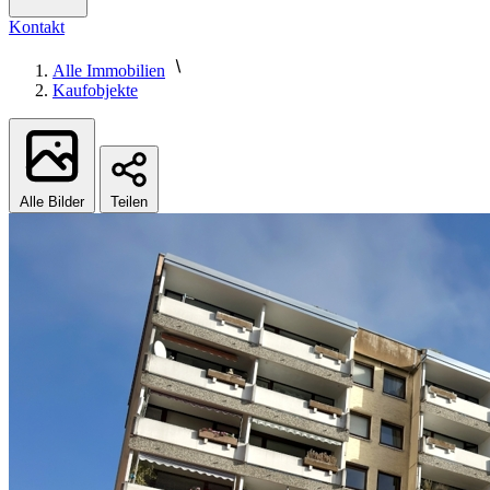
Kontakt
Alle Immobilien
Kaufobjekte
Alle Bilder
Teilen