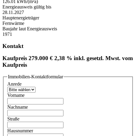
126.01 kWh/(m²a)
Energieausweis gültig bis
28.11.2027
Hauptenergieträger
Fernwärme
Baujahr laut Energieausweis
1971
Kontakt
Kaufpreis
279.000 €
2,38 % inkl. gesetzl. Mwst. vom
Kaufpreis
Immobilien-Kontaktformular
Anrede
Vorname
Nachname
Straße
Hausnummer