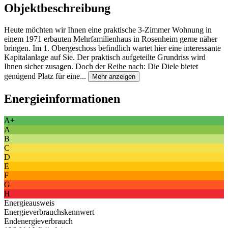
Objektbeschreibung
Heute möchten wir Ihnen eine praktische 3-Zimmer Wohnung in
einem 1971 erbauten Mehrfamilienhaus in Rosenheim gerne näher
bringen. Im 1. Obergeschoss befindlich wartet hier eine interessante
Kapitalanlage auf Sie. Der praktisch aufgeteilte Grundriss wird
Ihnen sicher zusagen. Doch der Reihe nach: Die Diele bietet
genügend Platz für eine...
Mehr anzeigen
Energieinformationen
A+
A
B
C
D
E
F
G
H
Energieausweis
Energieverbrauchskennwert
Endenergieverbrauch