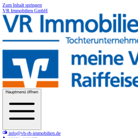
Zum Inhalt springen
VR Immobilien GmbH
Hauptmenü öffnen
info@vb-rb-immobilien.de