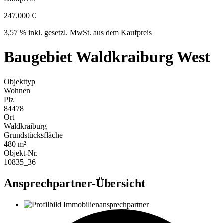
247.000 €
3,57 % inkl. gesetzl. MwSt. aus dem Kaufpreis
Baugebiet Waldkraiburg West
Objekttyp
Wohnen
Plz
84478
Ort
Waldkraiburg
Grundstücksfläche
480 m²
Objekt-Nr.
10835_36
Ansprechpartner-Übersicht