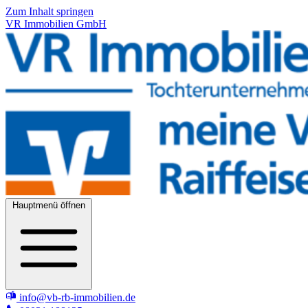
Zum Inhalt springen
VR Immobilien GmbH
Hauptmenü öffnen
info@vb-rb-immobilien.de