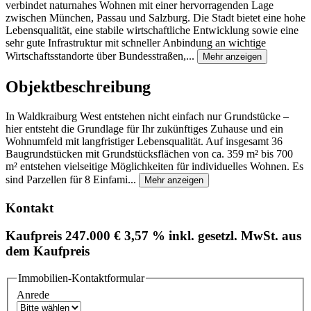
verbindet naturnahes Wohnen mit einer hervorragenden Lage
zwischen München, Passau und Salzburg. Die Stadt bietet eine hohe
Lebensqualität, eine stabile wirtschaftliche Entwicklung sowie eine
sehr gute Infrastruktur mit schneller Anbindung an wichtige
Wirtschaftsstandorte über Bundesstraßen,...
Mehr anzeigen
Objektbeschreibung
In Waldkraiburg West entstehen nicht einfach nur Grundstücke –
hier entsteht die Grundlage für Ihr zukünftiges Zuhause und ein
Wohnumfeld mit langfristiger Lebensqualität. Auf insgesamt 36
Baugrundstücken mit Grundstücksflächen von ca. 359 m² bis 700
m² entstehen vielseitige Möglichkeiten für individuelles Wohnen. Es
sind Parzellen für 8 Einfami...
Mehr anzeigen
Kontakt
Kaufpreis
247.000 €
3,57 % inkl. gesetzl. MwSt. aus
dem Kaufpreis
Immobilien-Kontaktformular
Anrede