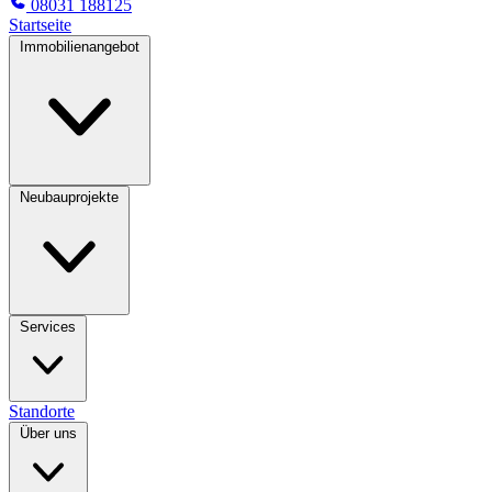
08031 188125
Startseite
Immobilienangebot
Neubauprojekte
Services
Standorte
Über uns