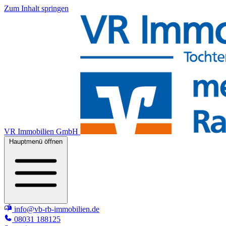
Zum Inhalt springen
VR Immobilien GmbH
Hauptmenü öffnen
info@vb-rb-immobilien.de
08031 188125