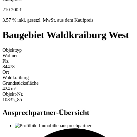
210.200 €
3,57 % inkl. gesetzl. MwSt. aus dem Kaufpreis
Baugebiet Waldkraiburg West
Objekttyp
Wohnen
Plz
84478
Ort
Waldkraiburg
Grundstücksfläche
424 m²
Objekt-Nr.
10835_85
Ansprechpartner-Übersicht