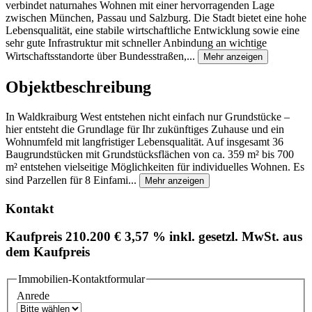
verbindet naturnahes Wohnen mit einer hervorragenden Lage
zwischen München, Passau und Salzburg. Die Stadt bietet eine hohe
Lebensqualität, eine stabile wirtschaftliche Entwicklung sowie eine
sehr gute Infrastruktur mit schneller Anbindung an wichtige
Wirtschaftsstandorte über Bundesstraßen,...
Mehr anzeigen
Objektbeschreibung
In Waldkraiburg West entstehen nicht einfach nur Grundstücke –
hier entsteht die Grundlage für Ihr zukünftiges Zuhause und ein
Wohnumfeld mit langfristiger Lebensqualität. Auf insgesamt 36
Baugrundstücken mit Grundstücksflächen von ca. 359 m² bis 700
m² entstehen vielseitige Möglichkeiten für individuelles Wohnen. Es
sind Parzellen für 8 Einfami...
Mehr anzeigen
Kontakt
Kaufpreis
210.200 €
3,57 % inkl. gesetzl. MwSt. aus
dem Kaufpreis
Immobilien-Kontaktformular
Anrede