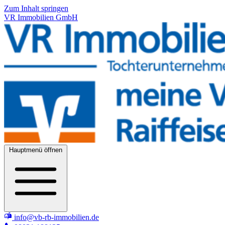
Zum Inhalt springen
VR Immobilien GmbH
Hauptmenü öffnen
info@vb-rb-immobilien.de