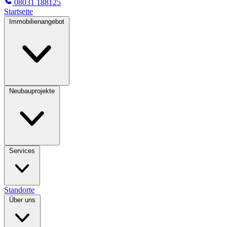
08031 188125
Startseite
Immobilienangebot
Neubauprojekte
Services
Standorte
Über uns