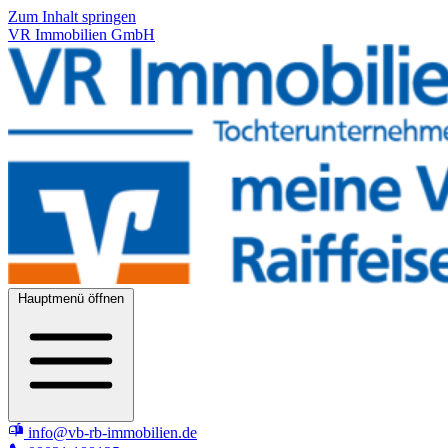
Zum Inhalt springen
VR Immobilien GmbH
Hauptmenü öffnen
info@vb-rb-immobilien.de