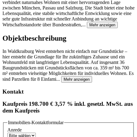
verbindet naturnahes Wohnen mit einer hervorragenden Lage
zwischen München, Passau und Salzburg. Die Stadt bietet eine hohe
Lebensqualität, eine stabile wirtschaftliche Entwicklung sowie eine
sehr gute Infrastruktur mit schneller Anbindung an wichtige
Wirtschaftsstandorte über Bundesstraßen,...
Mehr anzeigen
Objektbeschreibung
In Waldkraiburg West entstehen nicht einfach nur Grundstücke –
hier entsteht die Grundlage für Ihr zukünftiges Zuhause und ein
Wohnumfeld mit langfristiger Lebensqualität. Auf insgesamt 36
Baugrundstücken mit Grundstücksflächen von ca. 359 m² bis 700
m² entstehen vielseitige Möglichkeiten für individuelles Wohnen. Es
sind Parzellen für 8 Einfami...
Mehr anzeigen
Kontakt
Kaufpreis
198.700 €
3,57 % inkl. gesetzl. MwSt. aus
dem Kaufpreis
Immobilien-Kontaktformular
Anrede