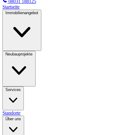
08031 188125
Startseite
Immobilienangebot
Neubauprojekte
Services
Standorte
Über uns