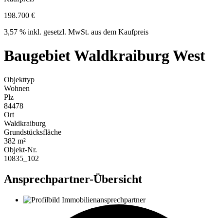
198.700 €
3,57 % inkl. gesetzl. MwSt. aus dem Kaufpreis
Baugebiet Waldkraiburg West
Objekttyp
Wohnen
Plz
84478
Ort
Waldkraiburg
Grundstücksfläche
382 m²
Objekt-Nr.
10835_102
Ansprechpartner-Übersicht