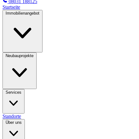
08031 188125
Startseite
Immobilienangebot
Neubauprojekte
Services
Standorte
Über uns