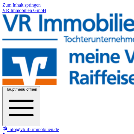
Zum Inhalt springen
VR Immobilien GmbH
Hauptmenü öffnen
info@vb-rb-immobilien.de