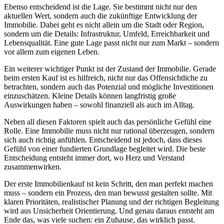
Ebenso entscheidend ist die Lage. Sie bestimmt nicht nur den
aktuellen Wert, sondern auch die zukünftige Entwicklung der
Immobilie. Dabei geht es nicht allein um die Stadt oder Region,
sondern um die Details: Infrastruktur, Umfeld, Erreichbarkeit und
Lebensqualität. Eine gute Lage passt nicht nur zum Markt – sondern
vor allem zum eigenen Leben.
Ein weiterer wichtiger Punkt ist der Zustand der Immobilie. Gerade
beim ersten Kauf ist es hilfreich, nicht nur das Offensichtliche zu
betrachten, sondern auch das Potenzial und mögliche Investitionen
einzuschätzen. Kleine Details können langfristig große
Auswirkungen haben – sowohl finanziell als auch im Alltag.
Neben all diesen Faktoren spielt auch das persönliche Gefühl eine
Rolle. Eine Immobilie muss nicht nur rational überzeugen, sondern
sich auch richtig anfühlen. Entscheidend ist jedoch, dass dieses
Gefühl von einer fundierten Grundlage begleitet wird. Die beste
Entscheidung entsteht immer dort, wo Herz und Verstand
zusammenwirken.
Der erste Immobilienkauf ist kein Schritt, den man perfekt machen
muss – sondern ein Prozess, den man bewusst gestalten sollte. Mit
klaren Prioritäten, realistischer Planung und der richtigen Begleitung
wird aus Unsicherheit Orientierung. Und genau daraus entsteht am
Ende das, was viele suchen: ein Zuhause, das wirklich passt.