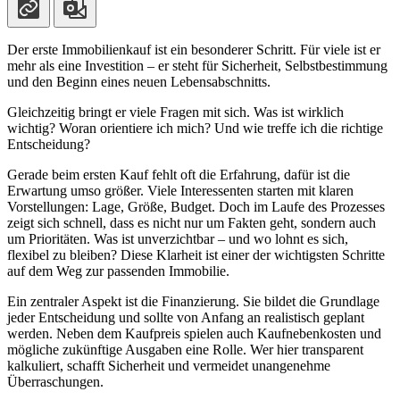
Der erste Immobilienkauf ist ein besonderer Schritt. Für viele ist er
mehr als eine Investition – er steht für Sicherheit, Selbstbestimmung
und den Beginn eines neuen Lebensabschnitts.
Gleichzeitig bringt er viele Fragen mit sich. Was ist wirklich
wichtig? Woran orientiere ich mich? Und wie treffe ich die richtige
Entscheidung?
Gerade beim ersten Kauf fehlt oft die Erfahrung, dafür ist die
Erwartung umso größer. Viele Interessenten starten mit klaren
Vorstellungen: Lage, Größe, Budget. Doch im Laufe des Prozesses
zeigt sich schnell, dass es nicht nur um Fakten geht, sondern auch
um Prioritäten. Was ist unverzichtbar – und wo lohnt es sich,
flexibel zu bleiben? Diese Klarheit ist einer der wichtigsten Schritte
auf dem Weg zur passenden Immobilie.
Ein zentraler Aspekt ist die Finanzierung. Sie bildet die Grundlage
jeder Entscheidung und sollte von Anfang an realistisch geplant
werden. Neben dem Kaufpreis spielen auch Kaufnebenkosten und
mögliche zukünftige Ausgaben eine Rolle. Wer hier transparent
kalkuliert, schafft Sicherheit und vermeidet unangenehme
Überraschungen.