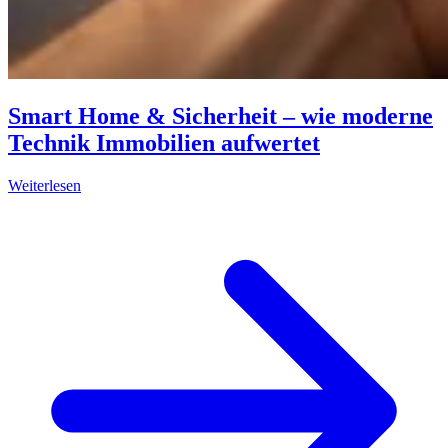
Smart Home & Sicherheit – wie moderne
Technik Immobilien aufwertet
Weiterlesen