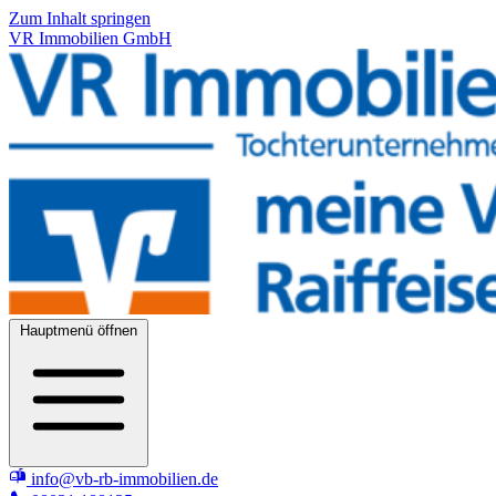
Zum Inhalt springen
VR Immobilien GmbH
Hauptmenü öffnen
info@vb-rb-immobilien.de