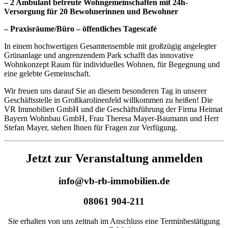
– 2 Ambulant betreute Wohngemeinschaften mit 24h-
Versorgung für 20 Bewohnerinnen und Bewohner
– Praxisräume/Büro – öffentliches Tagescafé
In einem hochwertigen Gesamtensemble mit großzügig angelegter
Grünanlage und angrenzendem Park schafft das innovative
Wohnkonzept Raum für individuelles Wohnen, für Begegnung und
eine gelebte Gemeinschaft.
Wir freuen uns darauf Sie an diesem besonderen Tag in unserer
Geschäftsstelle in Großkarolinenfeld willkommen zu heißen! Die
VR Immobilien GmbH und die Geschäftsführung der Firma Heimat
Bayern Wohnbau GmbH, Frau Theresa Mayer-Baumann und Herr
Stefan Mayer, stehen Ihnen für Fragen zur Verfügung.
Jetzt zur Veranstaltung anmelden
info@vb-rb-immobilien.de
08061 904-211
Sie erhalten von uns zeitnah im Anschluss eine Terminbestätigung