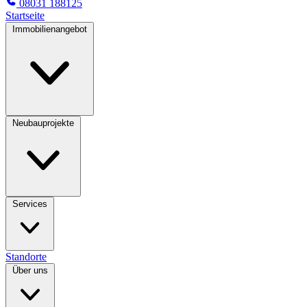
08031 188125
Startseite
Immobilienangebot
Neubauprojekte
Services
Standorte
Über uns