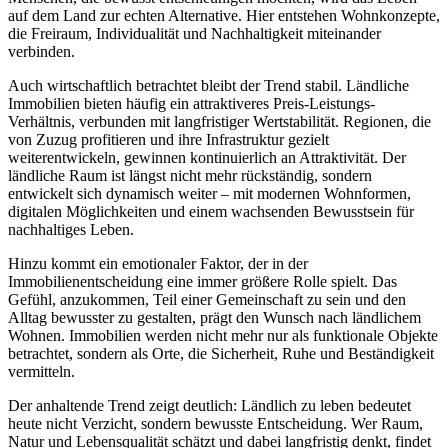
auf dem Land zur echten Alternative. Hier entstehen Wohnkonzepte,
die Freiraum, Individualität und Nachhaltigkeit miteinander
verbinden.
Auch wirtschaftlich betrachtet bleibt der Trend stabil. Ländliche
Immobilien bieten häufig ein attraktiveres Preis-Leistungs-
Verhältnis, verbunden mit langfristiger Wertstabilität. Regionen, die
von Zuzug profitieren und ihre Infrastruktur gezielt
weiterentwickeln, gewinnen kontinuierlich an Attraktivität. Der
ländliche Raum ist längst nicht mehr rückständig, sondern
entwickelt sich dynamisch weiter – mit modernen Wohnformen,
digitalen Möglichkeiten und einem wachsenden Bewusstsein für
nachhaltiges Leben.
Hinzu kommt ein emotionaler Faktor, der in der
Immobilienentscheidung eine immer größere Rolle spielt. Das
Gefühl, anzukommen, Teil einer Gemeinschaft zu sein und den
Alltag bewusster zu gestalten, prägt den Wunsch nach ländlichem
Wohnen. Immobilien werden nicht mehr nur als funktionale Objekte
betrachtet, sondern als Orte, die Sicherheit, Ruhe und Beständigkeit
vermitteln.
Der anhaltende Trend zeigt deutlich: Ländlich zu leben bedeutet
heute nicht Verzicht, sondern bewusste Entscheidung. Wer Raum,
Natur und Lebensqualität schätzt und dabei langfristig denkt, findet