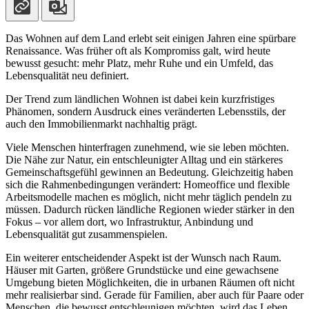
Das Wohnen auf dem Land erlebt seit einigen Jahren eine spürbare
Renaissance. Was früher oft als Kompromiss galt, wird heute
bewusst gesucht: mehr Platz, mehr Ruhe und ein Umfeld, das
Lebensqualität neu definiert.
Der Trend zum ländlichen Wohnen ist dabei kein kurzfristiges
Phänomen, sondern Ausdruck eines veränderten Lebensstils, der
auch den Immobilienmarkt nachhaltig prägt.
Viele Menschen hinterfragen zunehmend, wie sie leben möchten.
Die Nähe zur Natur, ein entschleunigter Alltag und ein stärkeres
Gemeinschaftsgefühl gewinnen an Bedeutung. Gleichzeitig haben
sich die Rahmenbedingungen verändert: Homeoffice und flexible
Arbeitsmodelle machen es möglich, nicht mehr täglich pendeln zu
müssen. Dadurch rücken ländliche Regionen wieder stärker in den
Fokus – vor allem dort, wo Infrastruktur, Anbindung und
Lebensqualität gut zusammenspielen.
Ein weiterer entscheidender Aspekt ist der Wunsch nach Raum.
Häuser mit Garten, größere Grundstücke und eine gewachsene
Umgebung bieten Möglichkeiten, die in urbanen Räumen oft nicht
mehr realisierbar sind. Gerade für Familien, aber auch für Paare oder
Menschen, die bewusst entschleunigen möchten, wird das Leben