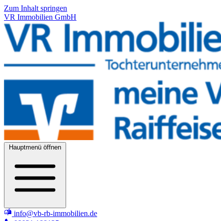
Zum Inhalt springen
VR Immobilien GmbH
Hauptmenü öffnen
info@vb-rb-immobilien.de