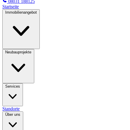
08031 188125
Startseite
Immobilienangebot
Neubauprojekte
Services
Standorte
Über uns