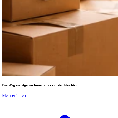
Der Weg zur eigenen Immobilie - von der Idee bis z
Mehr erfahren