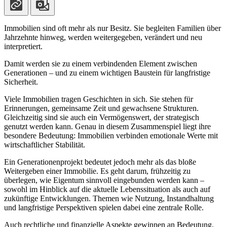
Immobilien sind oft mehr als nur Besitz. Sie begleiten Familien über
Jahrzehnte hinweg, werden weitergegeben, verändert und neu
interpretiert.
Damit werden sie zu einem verbindenden Element zwischen
Generationen – und zu einem wichtigen Baustein für langfristige
Sicherheit.
Viele Immobilien tragen Geschichten in sich. Sie stehen für
Erinnerungen, gemeinsame Zeit und gewachsene Strukturen.
Gleichzeitig sind sie auch ein Vermögenswert, der strategisch
genutzt werden kann. Genau in diesem Zusammenspiel liegt ihre
besondere Bedeutung: Immobilien verbinden emotionale Werte mit
wirtschaftlicher Stabilität.
Ein Generationenprojekt bedeutet jedoch mehr als das bloße
Weitergeben einer Immobilie. Es geht darum, frühzeitig zu
überlegen, wie Eigentum sinnvoll eingebunden werden kann –
sowohl im Hinblick auf die aktuelle Lebenssituation als auch auf
zukünftige Entwicklungen. Themen wie Nutzung, Instandhaltung
und langfristige Perspektiven spielen dabei eine zentrale Rolle.
Auch rechtliche und finanzielle Aspekte gewinnen an Bedeutung.