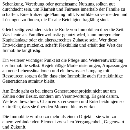
Schenkung, Vererbung oder gemeinsame Nutzung sollten gut
durchdacht sein, um Klarheit und Fairness innerhalb der Familie zu
schaffen. Eine frühzeitige Planung hilft, Konflikte zu vermeiden und
Lösungen zu finden, die für alle Beteiligten tragfähig sind.
Gleichzeitig verändert sich die Rolle von Immobilien über die Zeit.
Was heute als Familienwohnsitz genutzt wird, kann morgen eine
Kapitalanlage oder ein altersgerechtes Zuhause sein. Wer diese
Entwicklung mitdenkt, schafft Flexibilität und erhält den Wert der
Immobilie langfristig.
Ein weiterer wichtiger Punkt ist die Pflege und Weiterentwicklung
der Immobilie selbst. Regelmäßige Modernisierungen, Anpassungen
an neue Lebenssituationen und ein bewusster Umgang mit
Ressourcen sorgen dafür, dass eine Immobilie auch für zukünftige
Generationen attraktiv bleibt.
Am Ende geht es bei einem Generationenprojekt nicht nur um
Zahlen oder Besitz, sondern um Verantwortung. Es geht darum,
Werte zu bewahren, Chancen zu erkennen und Entscheidungen so
zu treffen, dass sie über den Moment hinaus wirken.
Die Immobilie wird so zu mehr als einem Objekt – sie wird zu
einem verbindenden Element zwischen Vergangenheit, Gegenwart
und Zukunft.