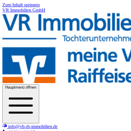
Zum Inhalt springen
VR Immobilien GmbH
Hauptmenü öffnen
info@vb-rb-immobilien.de