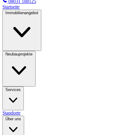
08031 188125
Startseite
Immobilienangebot
Neubauprojekte
Services
Standorte
Über uns