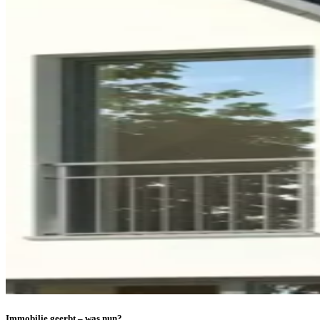
Immobilie geerbt – was nun?